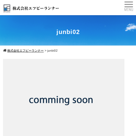
junbi02
株式会社エフピーランナー
>
junbi02